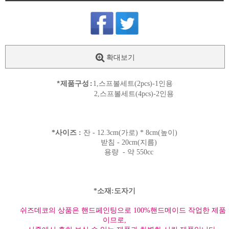
확대보기
*제품구성:
1,스프볼세트(2pcs)-1인용
2,스프볼세트(4pcs)-2인용
*사이즈 :
잔 - 12.3cm(가로) * 8cm(높이)
받침 - 20cm(지름)
용량 - 약 550cc
*소재:도자기
쉬즈데코의 상품은 핸드페인팅으로 100%핸드메이드 작업한 제품
이므로,