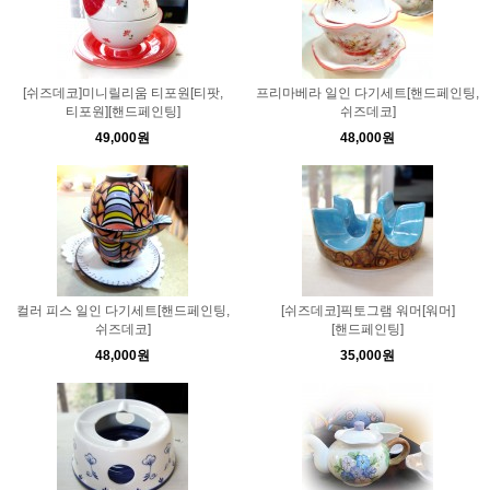
[쉬즈데코]미니릴리움 티포원[티팟,
프리마베라 일인 다기세트[핸드페인팅,
티포원][핸드페인팅]
쉬즈데코]
49,000원
48,000원
컬러 피스 일인 다기세트[핸드페인팅,
[쉬즈데코]픽토그램 워머[워머]
쉬즈데코]
[핸드페인팅]
48,000원
35,000원