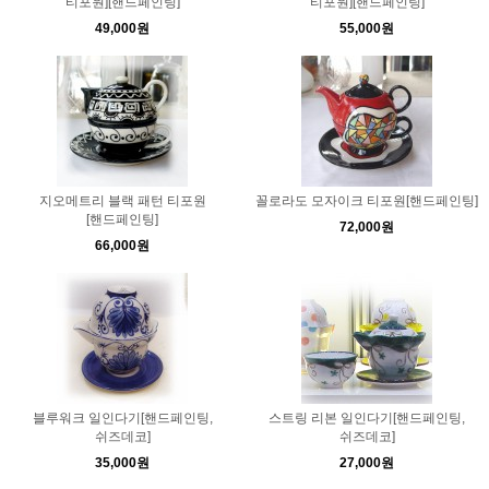
티포원][핸드페인팅]
티포원][핸드페인팅]
49,000원
55,000원
지오메트리 블랙 패턴 티포원
꼴로라도 모자이크 티포원[핸드페인팅]
[핸드페인팅]
72,000원
66,000원
블루워크 일인다기[핸드페인팅,
스트링 리본 일인다기[핸드페인팅,
쉬즈데코]
쉬즈데코]
35,000원
27,000원