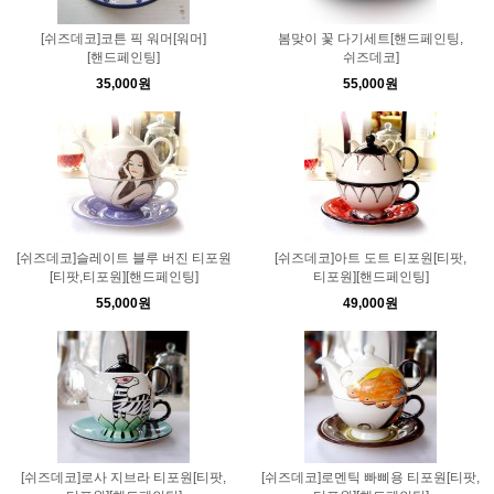
[쉬즈데코]코튼 픽 워머[워머]
봄맞이 꽃 다기세트[핸드페인팅,
[핸드페인팅]
쉬즈데코]
35,000원
55,000원
[쉬즈데코]슬레이트 블루 버진 티포원
[쉬즈데코]아트 도트 티포원[티팟,
[티팟,티포원][핸드페인팅]
티포원][핸드페인팅]
55,000원
49,000원
[쉬즈데코]로사 지브라 티포원[티팟,
[쉬즈데코]로멘틱 빠삐용 티포원[티팟,