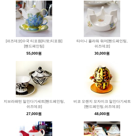
[쉬즈데코]수국 티포원[티팟,티포원]
타이니 플라워 워머[핸드페인팅,
[핸드페인팅]
쉬즈데코]
55,000원
30,000원
지브라패턴 일인다기세트[핸드페인팅,
비코 오랜지 모자이크 일인다기세트
쉬즈데코]
[핸드페인팅,쉬즈데코]
27,000원
48,000원