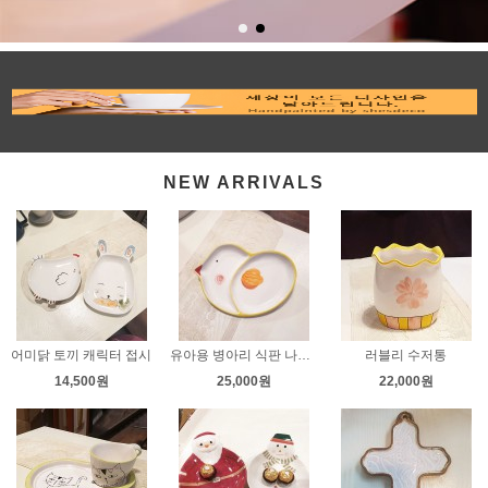
NEW ARRIVALS
어미닭 토끼 캐릭터 접시
유아용 병아리 식판 나눔접시
러블리 수저통
14,500원
25,000원
22,000원